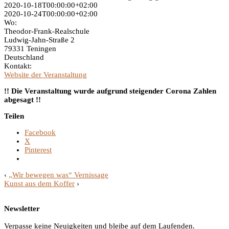
2020-10-18T00:00:00+02:00
2020-10-24T00:00:00+02:00
Wo:
Theodor-Frank-Realschule
Ludwig-Jahn-Straße 2
79331 Teningen
Deutschland
Kontakt:
Website der Veranstaltung
!! Die Veranstaltung wurde aufgrund steigender Corona Zahlen
abgesagt !!
Teilen
Facebook
X
Pinterest
‹
„Wir bewegen was“ Vernissage
Kunst aus dem Koffer
›
Newsletter
Verpasse keine Neuigkeiten und bleibe auf dem Laufenden.