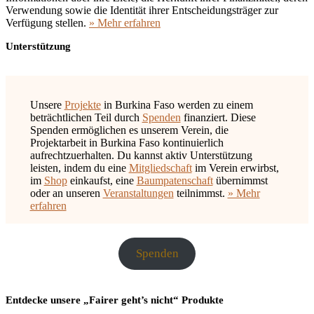
Verwendung sowie die Identität ihrer Entscheidungsträger zur
Verfügung stellen.
» Mehr erfahren
Unterstützung
Unsere
Projekte
in Burkina Faso werden zu einem
beträchtlichen Teil durch
Spenden
finanziert. Diese
Spenden ermöglichen es unserem Verein, die
Projektarbeit in Burkina Faso kontinuierlich
aufrechtzuerhalten. Du kannst aktiv Unterstützung
leisten, indem du eine
Mitgliedschaft
im Verein erwirbst,
im
Shop
einkaufst, eine
Baumpatenschaft
übernimmst
oder an unseren
Veranstaltungen
teilnimmst.
» Mehr
erfahren
Spenden
Entdecke unsere „Fairer geht’s nicht“ Produkte