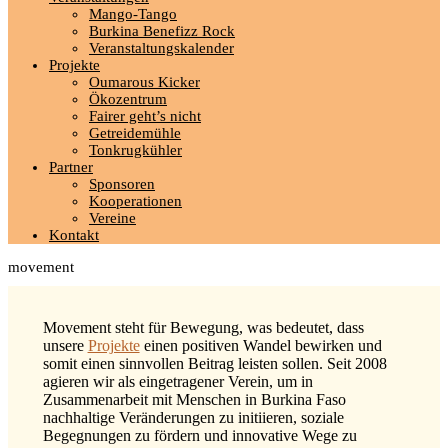
Mango-Tango
Burkina Benefizz Rock
Veranstaltungskalender
Projekte
Oumarous Kicker
Ökozentrum
Fairer geht’s nicht
Getreidemühle
Tonkrugkühler
Partner
Sponsoren
Kooperationen
Vereine
Kontakt
movement
Movement steht für Bewegung, was bedeutet, dass
unsere
Projekte
einen positiven Wandel bewirken und
somit einen sinnvollen Beitrag leisten sollen. Seit 2008
agieren wir als eingetragener Verein, um in
Zusammenarbeit mit Menschen in Burkina Faso
nachhaltige Veränderungen zu initiieren, soziale
Begegnungen zu fördern und innovative Wege zu