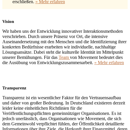
erschließen.
» Mehr erfahren
Vision
Wir haben uns der Entwicklung innovativer Interaktionsmethoden
verschrieben. Durch unsere Präsenz vor Ort, die intensive
Auseinandersetzung mit den Menschen und die Identifizierung ihrer
konkreten Bedürfnisse erarbeiten wir individuelle, nachhaltige
Lösungsansätze. Dabei steht die kulturelle Identität im Mittelpunkt
unserer Bemühungen. Für das
Team
von Movement bedeutet dies
die Ausübung von Entwicklungszusammenarbeit.
» Mehr erfahren
Transparenz
Transparenz ist ein wesentlicher Faktor für den Vertrauensaufbau
und daher von großer Bedeutung. In Deutschland existieren derzeit
leider keine einheitlichen Richtlinien für die
Veröffentlichungspflichten gemeinnütziger Organisationen. Es ist
jedoch unerlässlich, dass Organisationen wie Movement, die sich
dem Gemeinwohl verpflichtet fühlen, der Öffentlichkeit detaillierte
Informationen über ihre Ziele, die Herkunft ihrer Finanzmittel, deren