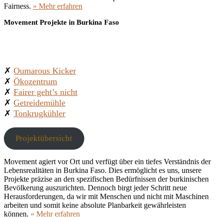
Fairness.
» Mehr erfahren
Movement Projekte in Burkina Faso
✗
Oumarous Kicker
✗
Ökozentru
m
✗
Fairer geht’s nicht
✗
Getreidemühle
✗
Tonkrugkühler
Projektübersicht
Movement agiert vor Ort und verfügt über ein tiefes Verständnis der
Lebensrealitäten in Burkina Faso. Dies ermöglicht es uns, unsere
Projekte präzise an den spezifischen Bedürfnissen der burkinischen
Bevölkerung auszurichten. Dennoch birgt jeder Schritt neue
Herausforderungen, da wir mit Menschen und nicht mit Maschinen
arbeiten und somit keine absolute Planbarkeit gewährleisten
können.
» Mehr erfahren