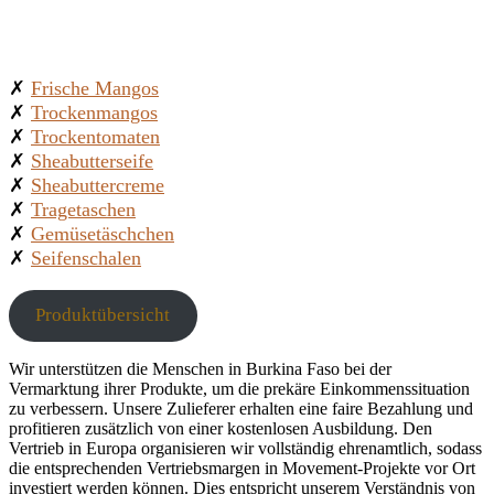
✗
Frische Mangos
✗
Trockenmangos
✗
Trockentomaten
✗
Sheabutterseife
✗
Sheabuttercreme
✗
Tragetaschen
✗
Gemüsetäschchen
✗
Seifenschalen
Produktübersicht
Wir unterstützen die Menschen in Burkina Faso bei der
Vermarktung ihrer Produkte, um die prekäre Einkommenssituation
zu verbessern. Unsere Zulieferer erhalten eine faire Bezahlung und
profitieren zusätzlich von einer kostenlosen Ausbildung. Den
Vertrieb in Europa organisieren wir vollständig ehrenamtlich, sodass
die entsprechenden Vertriebsmargen in Movement-Projekte vor Ort
investiert werden können. Dies entspricht unserem Verständnis von