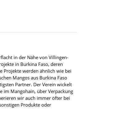
flacht in der Nähe von Villingen-
rojekte in Burkina Faso, deren
e Projekte werden ähnlich wie bei
ischen Mangos aus Burkina Faso
tigsten Partner. Der Verein wickelt
rnte im Mangohain, über Verpackung
erieren wir auch immer öfter bei
sonstigen Produkte oder