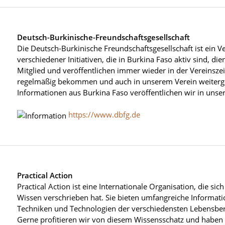
Deutsch-Burkinische-Freundschaftsgesellschaft
Die Deutsch-Burkinische Freundschaftsgesellschaft ist ein V
verschiedener Initiativen, die in Burkina Faso aktiv sind, dien
Mitglied und veröffentlichen immer wieder in der Vereinszeit
regelmäßig bekommen und auch in unserem Verein weiterge
Informationen aus Burkina Faso veröffentlichen wir in unse
https://www.dbfg.de
Practical Action
Practical Action ist eine Internationale Organisation, die si
Wissen verschrieben hat. Sie bieten umfangreiche Informa
Techniken und Technologien der verschiedensten Lebensber
Gerne profitieren wir von diesem Wissensschatz und haben