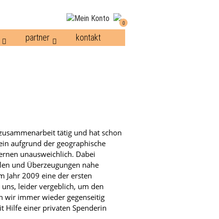
0
partner
kontakt
ngszusammenarbeit tätig und hat schon
llein aufgrund der geographische
ernen unausweichlich. Dabei
Zielen und Überzeugungen nahe
im Jahr 2009 eine der ersten
uns, leider vergeblich, um den
n wir immer wieder gegenseitig
 Hilfe einer privaten Spenderin