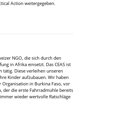
tical Action weitergegeben.
weizer NGO, die sich durch den
g in Afrika einsetzt. Das CEAS ist
 tätig. Diese verleihen unseren
 ihre Kinder aufzubauen. Wir haben
r Organisation in Burkina Faso, vor
, der die erste Fahrradmühle bereits
 immer wieder wertvolle Ratschläge