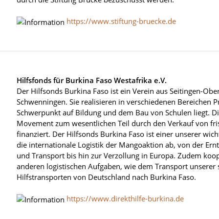
https://www.stiftung-bruecke.de
Hilfsfonds für Burkina Faso Westafrika e.V.
Der Hilfsonds Burkina Faso ist ein Verein aus Seitingen-Ober
Schwenningen. Sie realisieren in verschiedenen Bereichen P
Schwerpunkt auf Bildung und dem Bau von Schulen liegt. Di
Movement zum wesentlichen Teil durch den Verkauf von fr
finanziert. Der Hilfsonds Burkina Faso ist einer unserer wich
die internationale Logistik der Mangoaktion ab, von der E
und Transport bis hin zur Verzollung in Europa. Zudem koop
anderen logistischen Aufgaben, wie dem Transport unserer 
Hilfstransporten von Deutschland nach Burkina Faso.
https://www.direkthilfe-burkina.de