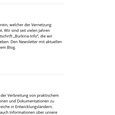
erein, welcher der Vernetzung
t. Wir sind seit vielen Jahren
schrift „Burkina-Info“, die wir
ben. Den Newsletter mit aktuellen
rem Blog.
ch der Verbreitung von praktischem
tionen und Dokumentationen zu
eiche in Entwicklungsländern.
 auch Informationen über unsere