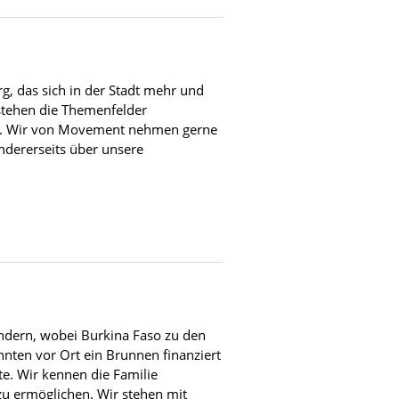
g, das sich in der Stadt mehr und
stehen die Themenfelder
und. Wir von Movement nehmen gerne
ndererseits über unsere
ländern, wobei Burkina Faso zu den
nnten vor Ort ein Brunnen finanziert
e. Wir kennen die Familie
zu ermöglichen. Wir stehen mit