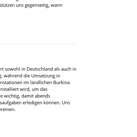
stützen uns gegenseitig, wann
rt sowohl in Deutschland als auch in
ng, während die Umsetzung in
enstationen im ländlichen Burkina
nstalliert wird, um das
e wichtig, damit abends
ausaufgaben erledigen können. Uns
ereinen.