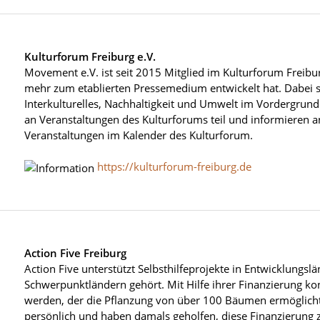
Kulturforum Freiburg e.V.
Movement e.V. ist seit 2015 Mitglied im Kulturforum Freibur
mehr zum etablierten Pressemedium entwickelt hat. Dabei 
Interkulturelles, Nachhaltigkeit und Umwelt im Vordergr
an Veranstaltungen des Kulturforums teil und informieren a
Veranstaltungen im Kalender des Kulturforum.
https://kulturforum-freiburg.de
Action Five Freiburg
Action Five unterstützt Selbsthilfeprojekte in Entwicklungs
Schwerpunktländern gehört. Mit Hilfe ihrer Finanzierung ko
werden, der die Pflanzung von über 100 Bäumen ermöglicht
persönlich und haben damals geholfen, diese Finanzierung 