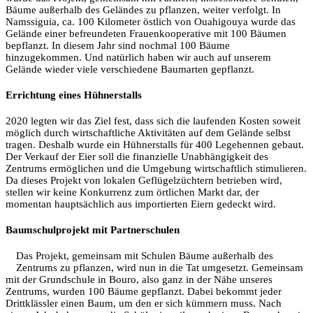
Bäume außerhalb des Geländes zu pflanzen, weiter verfolgt. In
Namssiguia, ca. 100 Kilometer östlich von Ouahigouya wurde das
Gelände einer befreundeten Frauenkooperative mit 100 Bäumen
bepflanzt. In diesem Jahr sind nochmal 100 Bäume
hinzugekommen. Und natürlich haben wir auch auf unserem
Gelände wieder viele verschiedene Baumarten gepflanzt.
Errichtung eines Hühnerstalls
2020 legten wir das Ziel fest, dass sich die laufenden Kosten soweit
möglich durch wirtschaftliche Aktivitäten auf dem Gelände selbst
tragen. Deshalb wurde ein Hühnerstalls für 400 Legehennen gebaut.
Der Verkauf der Eier soll die finanzielle Unabhängigkeit des
Zentrums ermöglichen und die Umgebung wirtschaftlich stimulieren.
Da dieses Projekt von lokalen Geflügelzüchtern betrieben wird,
stellen wir keine Konkurrenz zum örtlichen Markt dar, der
momentan hauptsächlich aus importierten Eiern gedeckt wird.
Baumschulprojekt mit Partnerschulen
Das Projekt, gemeinsam mit Schulen Bäume außerhalb des
Zentrums zu pflanzen, wird nun in die Tat umgesetzt. Gemeinsam
mit der Grundschule in Bouro, also ganz in der Nähe unseres
Zentrums, wurden 100 Bäume gepflanzt. Dabei bekommt jeder
Drittklässler einen Baum, um den er sich kümmern muss. Nach