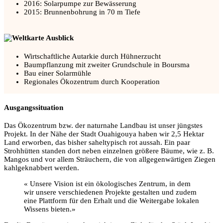
2016: Solarpumpe zur Bewässerung
2015: Brunnenbohrung in 70 m Tiefe
Ausblick
Wirtschaftliche Autarkie durch Hühnerzucht
Baumpflanzung mit zweiter Grundschule in Boursma
Bau einer Solarmühle
Regionales Ökozentrum durch Kooperation
Ausgangssituation
Das Ökozentrum bzw. der naturnahe Landbau ist unser jüngstes
Projekt. In der Nähe der Stadt Ouahigouya haben wir 2,5 Hektar
Land erworben, das bisher saheltypisch rot aussah. Ein paar
Strohhütten standen dort neben einzelnen größere Bäume, wie z. B.
Mangos und vor allem Sträuchern, die von allgegenwärtigen Ziegen
kahlgeknabbert werden.
« Unsere Vision ist ein ökologisches Zentrum, in dem
wir unsere verschiedenen Projekte gestalten und zudem
eine Plattform für den Erhalt und die Weitergabe lokalen
Wissens bieten.»