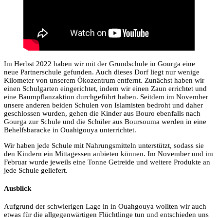
Im Herbst 2022 haben wir mit der Grundschule in Gourga eine
neue Partnerschule gefunden. Auch dieses Dorf liegt nur wenige
Kilometer von unserem Ökozentrum entfernt. Zunächst haben wir
einen Schulgarten eingerichtet, indem wir einen Zaun errichtet und
eine Baumpflanzaktion durchgeführt haben. Seitdem im November
unsere anderen beiden Schulen von Islamisten bedroht und daher
geschlossen wurden, gehen die Kinder aus Bouro ebenfalls nach
Gourga zur Schule und die Schüler aus Boursouma werden in eine
Behelfsbaracke in Ouahigouya unterrichtet.
Wir haben jede Schule mit Nahrungsmitteln unterstützt, sodass sie
den Kindern ein Mittagessen anbieten können. Im November und im
Februar wurde jeweils eine Tonne Getreide und weitere Produkte an
jede Schule geliefert.
Ausblick
Aufgrund der schwierigen Lage in in Ouahgouya wollten wir auch
etwas für die allgegenwärtigen Flüchtlinge tun und entschieden uns