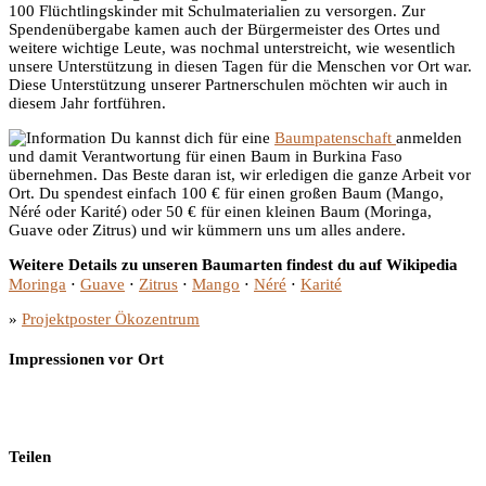
100 Flüchtlingskinder mit Schulmaterialien zu versorgen. Zur
Spendenübergabe kamen auch der Bürgermeister des Ortes und
weitere wichtige Leute, was nochmal unterstreicht, wie wesentlich
unsere Unterstützung in diesen Tagen für die Menschen vor Ort war.
Diese Unterstützung unserer Partnerschulen möchten wir auch in
diesem Jahr fortführen.
Du kannst dich für eine
Baumpatenschaft
anmelden
und damit Verantwortung für einen Baum in Burkina Faso
übernehmen. Das Beste daran ist, wir erledigen die ganze Arbeit vor
Ort. Du spendest einfach 100 € für einen großen Baum (Mango,
Néré oder Karité) oder 50 € für einen kleinen Baum (Moringa,
Guave oder Zitrus) und wir kümmern uns um alles andere.
Weitere Details zu unseren Baumarten findest du auf Wikipedia
Moringa
⋅
Guave
⋅
Zitrus
⋅
Mango
⋅
Néré
⋅
Karité
»
Projektposter Ökozentrum
Impressionen vor Ort
Teilen