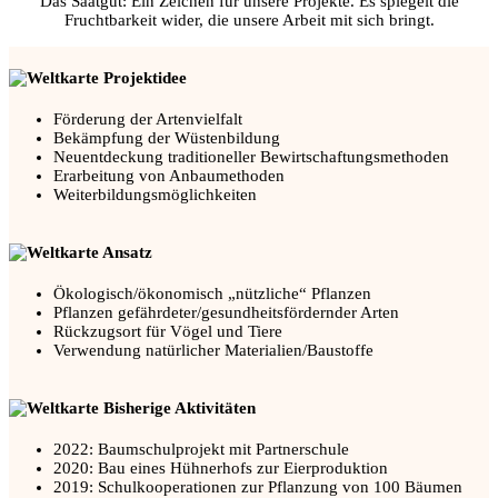
Das Saatgut: Ein Zeichen für unsere Projekte. Es spiegelt die
Fruchtbarkeit wider, die unsere Arbeit mit sich bringt.
Projektidee
Förderung der Artenvielfalt
Bekämpfung der Wüstenbildung
Neuentdeckung traditioneller Bewirtschaftungsmethoden
Erarbeitung von Anbaumethoden
Weiterbildungsmöglichkeiten
Ansatz
Ökologisch/ökonomisch „nützliche“ Pflanzen
Pflanzen gefährdeter/gesundheitsfördernder Arten
Rückzugsort für Vögel und Tiere
Verwendung natürlicher Materialien/Baustoffe
Bisherige Aktivitäten
2022: Baumschulprojekt mit Partnerschule
2020: Bau eines Hühnerhofs zur Eierproduktion
2019: Schulkooperationen zur Pflanzung von 100 Bäumen