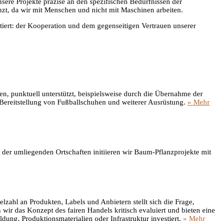
sere Projekte präzise an den spezifischen Bedürfnissen der
nzt, da wir mit Menschen und nicht mit Maschinen arbeiten.
tiert: der Kooperation und dem gegenseitigen Vertrauen unserer
n, punktuell unterstützt, beispielsweise durch die Übernahme der
 Bereitstellung von Fußballschuhen und weiterer Ausrüstung.
» Mehr
 der umliegenden Ortschaften initiieren wir Baum-Pflanzprojekte mit
elzahl an Produkten, Labels und Anbietern stellt sich die Frage,
wir das Konzept des fairen Handels kritisch evaluiert und bieten eine
dung, Produktionsmaterialien oder Infrastruktur investiert.
» Mehr