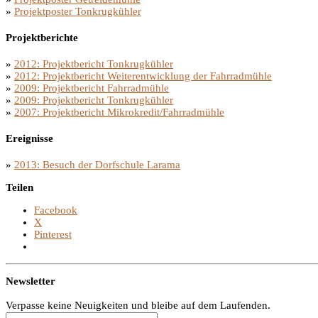
»
Projektposter Tonkrugkühler
Projektberichte
»
2012: Projektbericht Tonkrugkühler
»
2012: Projektbericht Weiterentwicklung der Fahrradmühle
»
2009: Projektbericht Fahrradmühle
»
2009: Projektbericht Tonkrugkühler
»
2007: Projektbericht Mikrokredit/Fahrradmühle
Ereignisse
»
2013: Besuch der Dorfschule Larama
Teilen
Facebook
X
Pinterest
Newsletter
Verpasse keine Neuigkeiten und bleibe auf dem Laufenden.