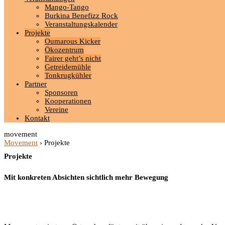
Mango-Tango
Burkina Benefizz Rock
Veranstaltungskalender
Projekte
Oumarous Kicker
Ökozentrum
Fairer geht’s nicht
Getreidemühle
Tonkrugkühler
Partner
Sponsoren
Kooperationen
Vereine
Kontakt
movement
Movement
›
Projekte
Projekte
Mit konkreten Absichten sichtlich mehr Bewegung