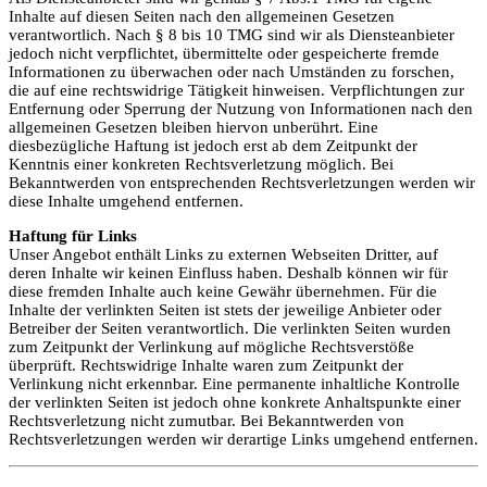
Inhalte auf diesen Seiten nach den allgemeinen Gesetzen
verantwortlich. Nach § 8 bis 10 TMG sind wir als Diensteanbieter
jedoch nicht verpflichtet, übermittelte oder gespeicherte fremde
Informationen zu überwachen oder nach Umständen zu forschen,
die auf eine rechtswidrige Tätigkeit hinweisen. Verpflichtungen zur
Entfernung oder Sperrung der Nutzung von Informationen nach den
allgemeinen Gesetzen bleiben hiervon unberührt. Eine
diesbezügliche Haftung ist jedoch erst ab dem Zeitpunkt der
Kenntnis einer konkreten Rechtsverletzung möglich. Bei
Bekanntwerden von entsprechenden Rechtsverletzungen werden wir
diese Inhalte umgehend entfernen.
Haftung für Links
Unser Angebot enthält Links zu externen Webseiten Dritter, auf
deren Inhalte wir keinen Einfluss haben. Deshalb können wir für
diese fremden Inhalte auch keine Gewähr übernehmen. Für die
Inhalte der verlinkten Seiten ist stets der jeweilige Anbieter oder
Betreiber der Seiten verantwortlich. Die verlinkten Seiten wurden
zum Zeitpunkt der Verlinkung auf mögliche Rechtsverstöße
überprüft. Rechtswidrige Inhalte waren zum Zeitpunkt der
Verlinkung nicht erkennbar. Eine permanente inhaltliche Kontrolle
der verlinkten Seiten ist jedoch ohne konkrete Anhaltspunkte einer
Rechtsverletzung nicht zumutbar. Bei Bekanntwerden von
Rechtsverletzungen werden wir derartige Links umgehend entfernen.