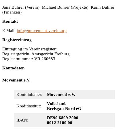
Jana Bührer (Verein), Michael Bührer (Projekte), Karin Bührer
(Finanzen)
Kontakt
E-Mail:
info@movement-verein.org
Registereintrag
Eintragung im Vereinsregister:
Registergericht: Amtsgericht Freiburg
Registernummer: VR 260683
Kontodaten
Movement e.V.
Kontoinhaber:
Movement e.V.
Volksbank
Kreditinstitut:
Breisgau-Nord eG
DE90 6809 2000
IBAN:
0012 2100 00