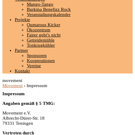
Mango-Tango
Burkina Benefizz Rock
Veranstaltungskalender
Projekte
Oumarous Kicker
Ökozentrum
Fairer geht’s nicht
Getreidemühle
Tonkrugkühler
Partner
Sponsoren
Kooperationen
Vereine
Kontakt
movement
Movement
›
Impressum
Impressum
Angaben gemäß § 5 TMG:
Movement e.V.
Albrecht-Dürer-Str. 18
79331 Teningen
Vertreten durch