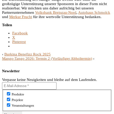
großzügige Unterstützung unserer Sponsoren in dieser Form nicht
realisierbar. Wir möchten uns daher aufrichtig bei unseren
Partnerunternehmen
Volksbank Breisgau-Nord
,
Autohaus Schmolck
und
Merkur Frucht
für ihre wertvolle Unterstützung bedanken.
Teilen
Facebook
X
Pinterest
‹
Burkina Benefizz Rock 2025
Mango-Tango 2026: Termin 2 (Vorläufiger Abholtermin)
›
Newsletter
Verpasse keine Neuigkeiten und bleibe auf dem Laufenden.
Produkte
Projekte
Veranstaltungen