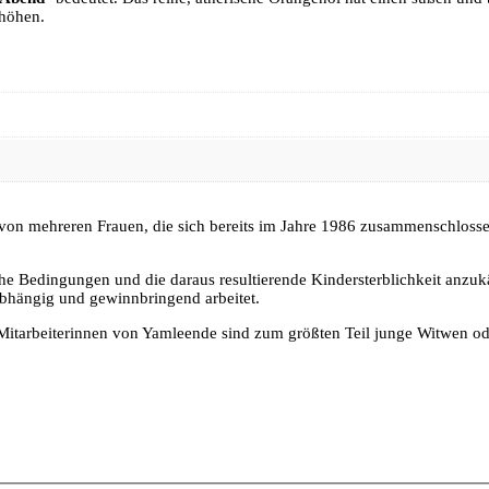
rhöhen.
 von mehreren Frauen, die sich bereits im Jahre 1986 zusammenschlosse
he Bedingungen und die daraus resultierende Kindersterblichkeit anzu
abhängig und gewinnbringend arbeitet.
e Mitarbeiterinnen von Yamleende sind zum größten Teil junge Witwen 