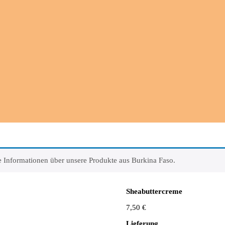
ere Informationen über unsere Produkte aus Burkina Faso.
Sheabuttercreme
7,50
€
Lieferung