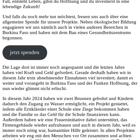
Fall, entsteht Leben, gibst du Hoffnung und du investierst in eine
lebendige Zukunft!
Und falls du noch mehr tun möchtest, freuen uns auch über eine
allgemeine Spende für unsere Projekte. Neben ökologischer Bildung
engagieren wir uns nämlich auch in vielen anderen Bereichen in
Burkina Faso und haben mit dem Bau eines Gesundheitszentrums
begonnen.
jetzt spenden
Die Lage dort ist immer noch angespannt und die letzten Jahre
haben viel Kraft und Geld gefordert. Gerade deshalb haben wir in
diesem Jahr trotz abnehmender Einnahmen viel investiert, damit es
weiter und vorangeht in Burkina Faso und der Funken Hoffnung, der
nun wieder glimmt nicht erlischt.
In diesem Jahr 2024 haben wir zwei Brunnen gebohrt und Kindern
dadurch den Zugang zu Wasser ermöglicht, ein Projekt gestartet,
indem alle Erstklässler einer Schule eine Ziege bekommen haben
und die Familie so das Geld für die Schule finanzieren kann.
Außerdem haben wir eine Fraueninitiative dabei unterstützt, das
Firmengebäude wieder aufzubauen und auch in diesem Jahr, weil es
immer noch nötig war, humanitäre Hilfe geleistet. In allen Projekten
arbeiten wir eng mit den Menschen vor Ort zusammen und achten