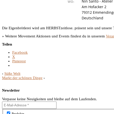
Nin Santo - Atelie
WO:
Am Hofacker 2
79312 Emmending
Deutschland
Die Eigenbrötlerei wird am HERBSTzeitlose. präsent sein und unsere
» Weitere Movement Aktionen und Events findest du in unserem
Vera
Teilen
Facebook
X
Pinterest
‹
Süße Welt
Markt der schönen Dinge
›
Newsletter
Verpasse keine Neuigkeiten und bleibe auf dem Laufenden.
Produkte