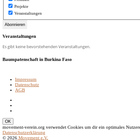
Projekte
Veranstaltungen
Veranstaltungen
Es gibt keine bevorstehenden Veranstaltungen.
Baumpatenschaft in Burkina Faso
Impressum
Datenschutz
AGB
movement-verein.org verwendet Cookies um dir ein optimales Nutzerer
Datenschutzerklärung
© 2026
Movement e.V.