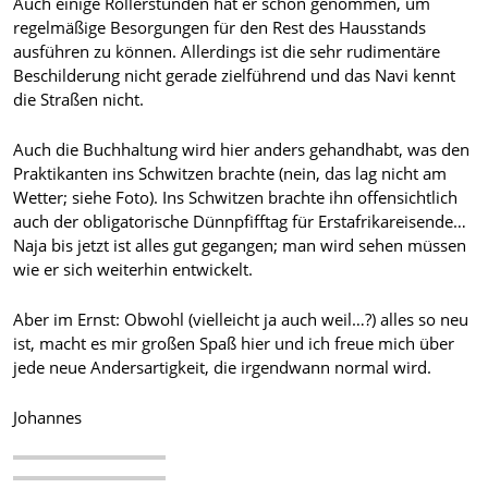
Auch einige Rollerstunden hat er schon genommen, um
regelmäßige Besorgungen für den Rest des Hausstands
ausführen zu können. Allerdings ist die sehr rudimentäre
Beschilderung nicht gerade zielführend und das Navi kennt
die Straßen nicht.
Auch die Buchhaltung wird hier anders gehandhabt, was den
Praktikanten ins Schwitzen brachte (nein, das lag nicht am
Wetter; siehe Foto). Ins Schwitzen brachte ihn offensichtlich
auch der obligatorische Dünnpfifftag für Erstafrikareisende…
Naja bis jetzt ist alles gut gegangen; man wird sehen müssen
wie er sich weiterhin entwickelt.
Aber im Ernst: Obwohl (vielleicht ja auch weil…?) alles so neu
ist, macht es mir großen Spaß hier und ich freue mich über
jede neue Andersartigkeit, die irgendwann normal wird.
Johannes