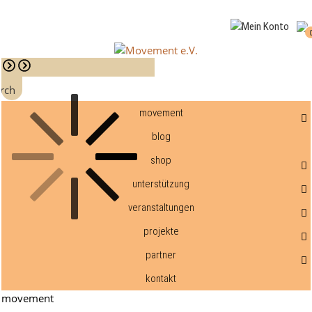
rch
movement
blog
shop
unterstützung
veranstaltungen
projekte
partner
kontakt
movement