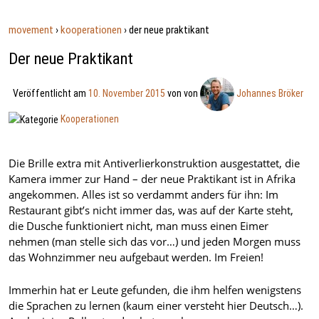
movement
›
kooperationen
›
der neue praktikant
Der neue Praktikant
Veröffentlicht am
10. November 2015
von
von
Johannes Bröker
Kooperationen
Die Brille extra mit Antiverlierkonstruktion ausgestattet, die
Kamera immer zur Hand – der neue Praktikant ist in Afrika
angekommen. Alles ist so verdammt anders für ihn: Im
Restaurant gibt’s nicht immer das, was auf der Karte steht,
die Dusche funktioniert nicht, man muss einen Eimer
nehmen (man stelle sich das vor…) und jeden Morgen muss
das Wohnzimmer neu aufgebaut werden. Im Freien!
Immerhin hat er Leute gefunden, die ihm helfen wenigstens
die Sprachen zu lernen (kaum einer versteht hier Deutsch…).