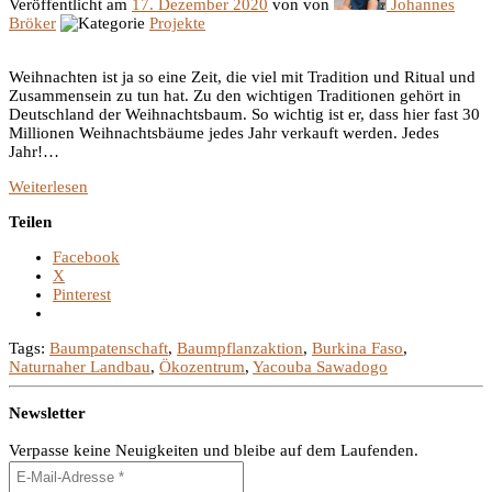
Veröffentlicht am
17. Dezember 2020
von
von
Johannes
Bröker
Projekte
Weihnachten ist ja so eine Zeit, die viel mit Tradition und Ritual und
Zusammensein zu tun hat. Zu den wichtigen Traditionen gehört in
Deutschland der Weihnachtsbaum. So wichtig ist er, dass hier fast 30
Millionen Weihnachtsbäume jedes Jahr verkauft werden. Jedes
Jahr!
…
Weiterlesen
Teilen
Facebook
X
Pinterest
Tags:
Baumpatenschaft
,
Baumpflanzaktion
,
Burkina Faso
,
Naturnaher Landbau
,
Ökozentrum
,
Yacouba Sawadogo
Newsletter
Verpasse keine Neuigkeiten und bleibe auf dem Laufenden.