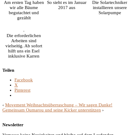
Am ersten Tag haben
So sieht es im Januar
Die Solartechniker
wir alle Bäume
2017 aus
installieren unsere
begutachtet und
Solarpumpe
gezählt
Die erforderlichen
Arbeiten sind
vielseitig. Ab sofort
hilft uns ein Esel
inklusive Karren
Teilen
Facebook
X
Pinterest
‹
Movement Weihnachtsüberraschung – Wir sagen Danke!
Gemeinsam Oumarou und seine Kicker unterstützen
›
Newsletter