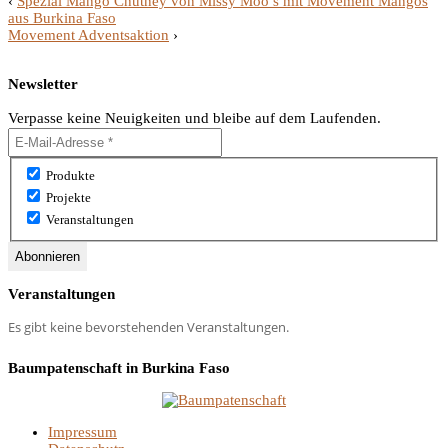
‹
Spezial Mango Chutney von Missy Moo’s mit Movement Mangos
aus Burkina Faso
Movement Adventsaktion
›
Newsletter
Verpasse keine Neuigkeiten und bleibe auf dem Laufenden.
Produkte
Projekte
Veranstaltungen
Veranstaltungen
Es gibt keine bevorstehenden Veranstaltungen.
Baumpatenschaft in Burkina Faso
Impressum