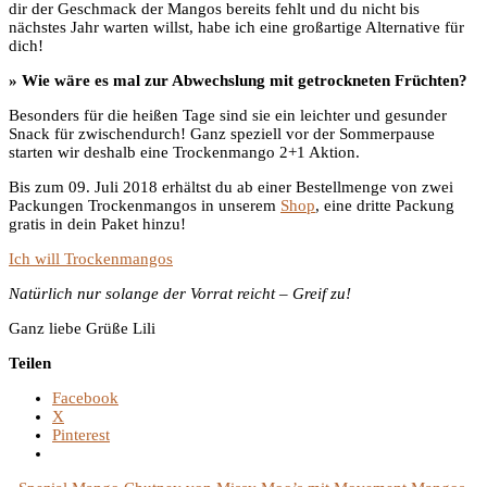
dir der Geschmack der Mangos bereits fehlt und du nicht bis
nächstes Jahr warten willst, habe ich eine großartige Alternative für
dich!
» Wie wäre es mal zur Abwechslung mit getrockneten Früchten?
Besonders für die heißen Tage sind sie ein leichter und gesunder
Snack für zwischendurch! Ganz speziell vor der Sommerpause
starten wir deshalb eine Trockenmango 2+1 Aktion.
Bis zum 09. Juli 2018 erhältst du ab einer Bestellmenge von zwei
Packungen Trockenmangos in unserem
Shop
, eine dritte Packung
gratis in dein Paket hinzu!
Ich will Trockenmangos
Natürlich nur solange der Vorrat reicht – Greif zu!
Ganz liebe Grüße Lili
Teilen
Facebook
X
Pinterest