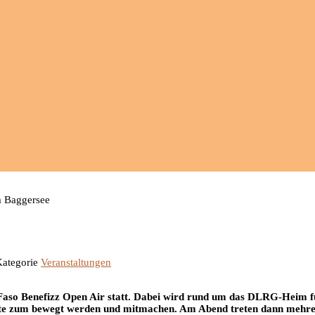
 Baggersee
Veranstaltungen
 Faso Benefizz Open Air statt. Dabei wird rund um das DLRG-Heim f
rte zum bewegt werden und mitmachen. Am Abend treten dann mehre