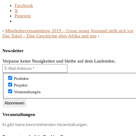
Facebook
X
Pinterest
‹
Mitgliederversammlung 2019 – Unser neuer Vorstand stellt sich vor
Das Tukul – Eine Geschichte über Afrika und uns
›
Newsletter
Verpasse keine Neuigkeiten und bleibe auf dem Laufenden.
Produkte
Projekte
Veranstaltungen
Veranstaltungen
Es gibt keine bevorstehenden Veranstaltungen.